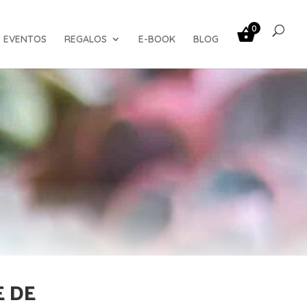
0
EVENTOS
REGALOS
E-BOOK
BLOG
E DE