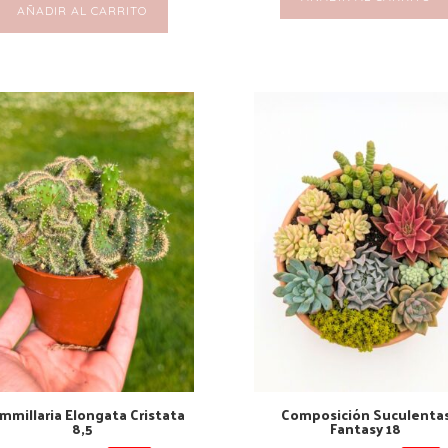
AÑADIR AL CARRITO
mmillaria Elongata Cristata
Composición Suculenta
8,5
Fantasy 18