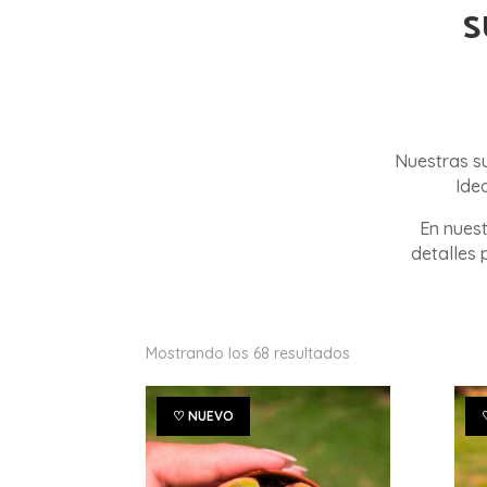
S
Nuestras su
Ide
En nuest
detalles 
Mostrando los 68 resultados
♡ NUEVO