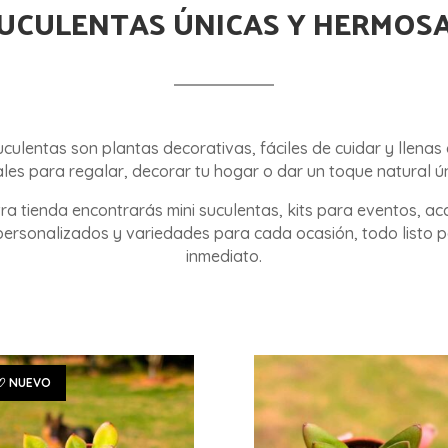
UCULENTAS ÚNICAS Y HERMOS
culentas son plantas decorativas, fáciles de cuidar y llenas
ales para regalar, decorar tu hogar o dar un toque natural ún
ra tienda encontrarás mini suculentas, kits para eventos, ac
personalizados y variedades para cada ocasión, todo listo 
inmediato.
♡ NUEVO