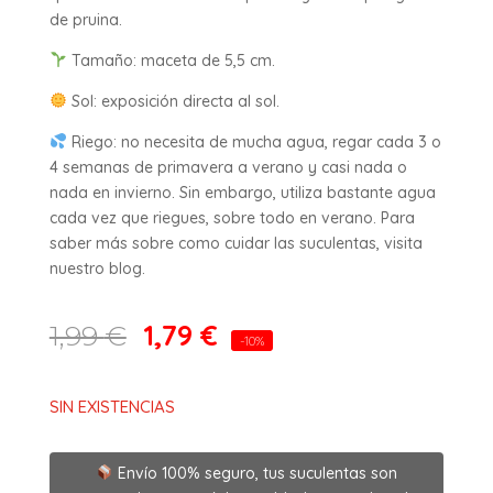
de pruina.
Tamaño: maceta de 5,5 cm.
Sol: exposición directa al sol.
Riego: no necesita de mucha agua, regar cada 3 o
4 semanas de primavera a verano y casi nada o
nada en invierno. Sin embargo, utiliza bastante agua
cada vez que riegues, sobre todo en verano. Para
saber más sobre como cuidar las suculentas, visita
nuestro blog.
1,79
€
1,99
€
-10%
SIN EXISTENCIAS
Envío 100% seguro, tus suculentas son