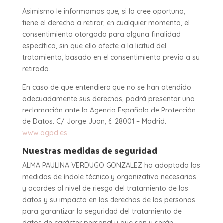
Asimismo le informamos que, si lo cree oportuno,
tiene el derecho a retirar, en cualquier momento, el
consentimiento otorgado para alguna finalidad
específica, sin que ello afecte a la licitud del
tratamiento, basado en el consentimiento previo a su
retirada.
En caso de que entendiera que no se han atendido
adecuadamente sus derechos, podrá presentar una
reclamación ante la Agencia Española de Protección
de Datos. C/ Jorge Juan, 6. 28001 – Madrid.
www.agpd.es
.
Nuestras medidas de seguridad
ALMA PAULINA VERDUGO GONZALEZ ha adoptado las
medidas de índole técnico y organizativo necesarias
y acordes al nivel de riesgo del tratamiento de los
datos y su impacto en los derechos de las personas
para garantizar la seguridad del tratamiento de
datos de carácter personal y que son y serán