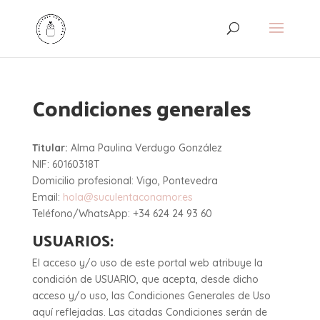
Condiciones generales
Titular:
Alma Paulina Verdugo González
NIF: 60160318T
Domicilio profesional: Vigo, Pontevedra
Email:
hola@suculentaconamor.es
Teléfono/WhatsApp: +34 624 24 93 60
USUARIOS:
El acceso y/o uso de este portal web atribuye la
condición de USUARIO, que acepta, desde dicho
acceso y/o uso, las Condiciones Generales de Uso
aquí reflejadas. Las citadas Condiciones serán de