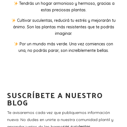
Tendrás un hogar armonioso y hermoso, gracias a
estas preciosas plantas.
Cultivar suculentas, reducirá tu estrés y mejorarán tu
ánimo. Son las plantas más resistentes que te podrás
imaginar.
Por un mundo más verde. Una vez comiences con
una, no podrás parar, son increíblemente bellas.
SUSCRÍBETE A NUESTRO
BLOG
Te avisaremos cada vez que publiquemos información
nueva. No dudes en unirte a nuestra comunidad plantil y
aprender juntos de las hermo
sas suculentas.