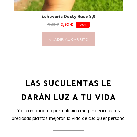
Echeveria Dusty Rose 8,5
3,65
€
2,92
€
-20%
AÑADIR AL CARRITO
LAS SUCULENTAS LE
DARÁN LUZ A TU VIDA
Ya sean para ti o para alguien muy especial, estas
preciosas plantas mejoran la vida de cualquier persona.