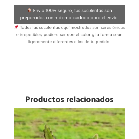
Envío 100% seguro, tus suculentas son
preparadas con máximo cuidado para el envío.
Todas las suculentas aquí mostradas son seres únicos
e irrepetibles, pudiera ser que el color y la forma sean
ligeramente diferentes a las de tu pedido.
Productos relacionados