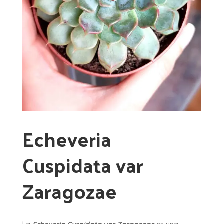
Echeveria
Cuspidata var
Zaragozae