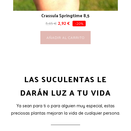
Crassula Springtime 8,5
3,65
€
2,92
€
-20%
AÑADIR AL CARRITO
LAS SUCULENTAS LE
DARÁN LUZ A TU VIDA
Ya sean para ti o para alguien muy especial, estas
preciosas plantas mejoran la vida de cualquier persona.