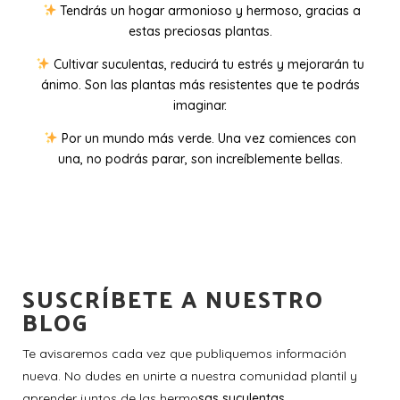
Tendrás un hogar armonioso y hermoso, gracias a
estas preciosas plantas.
Cultivar suculentas, reducirá tu estrés y mejorarán tu
ánimo. Son las plantas más resistentes que te podrás
imaginar.
Por un mundo más verde. Una vez comiences con
una, no podrás parar, son increíblemente bellas.
SUSCRÍBETE A NUESTRO
BLOG
Te avisaremos cada vez que publiquemos información
nueva. No dudes en unirte a nuestra comunidad plantil y
aprender juntos de las hermo
sas suculentas.