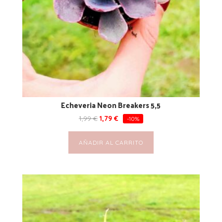
Echeveria Neon Breakers 5,5
1,99
€
1,79
€
-10%
AÑADIR AL CARRITO