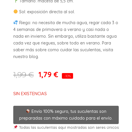
Tamaño: maceta de 5,5 cm.
Sol: exposición directa al sol.
Riego: no necesita de mucha agua, regar cada 3 o
4 semanas de primavera a verano y casi nada o
nada en invierno. Sin embargo, utiliza bastante agua
cada vez que riegues, sobre todo en verano. Para
saber más sobre como cuidar las suculentas, visita
nuestro blog.
1,79
€
1,99
€
-10%
SIN EXISTENCIAS
Envío 100% seguro, tus suculentas son
preparadas con máximo cuidado para el envío.
Todas las suculentas aquí mostradas son seres únicos