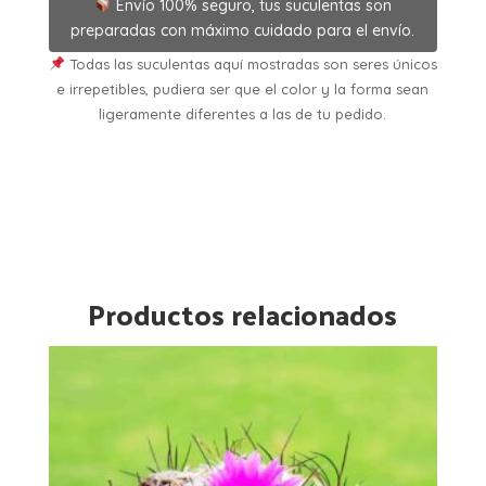
Envío 100% seguro, tus suculentas son
preparadas con máximo cuidado para el envío.
Todas las suculentas aquí mostradas son seres únicos
e irrepetibles, pudiera ser que el color y la forma sean
ligeramente diferentes a las de tu pedido.
Productos relacionados