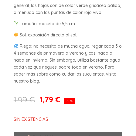
general, las hojas son de color verde grisáceo pálido,
a menudo con las puntas de color rojo vivo.
Tamaño: maceta de 5,5 cm.
Sol: exposición directa al sol.
Riego: no necesita de mucha agua, regar cada 3 o
4 semanas de primavera a verano y casi nada o
nada en invierno. Sin embargo, utiliza bastante agua
cada vez que riegues, sobre todo en verano. Para
saber más sobre como cuidar las suculentas, visita
nuestro blog.
1,79
€
1,99
€
-10%
SIN EXISTENCIAS