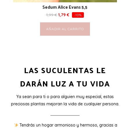
Sedum Alice Evans 5,5
1,99
€
1,79
€
-10%
AÑADIR AL CARRITO
LAS SUCULENTAS LE
DARÁN LUZ A TU VIDA
Ya sean para ti o para alguien muy especial, estas
preciosas plantas mejoran la vida de cualquier persona.
Tendrás un hogar armonioso y hermoso, gracias a