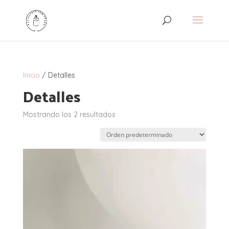
Inicio
/ Detalles
Detalles
Mostrando los 2 resultados