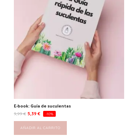
E-book: Guía de suculentas
9,99
€
5,39
€
-10%
AÑADIR AL CARRITO