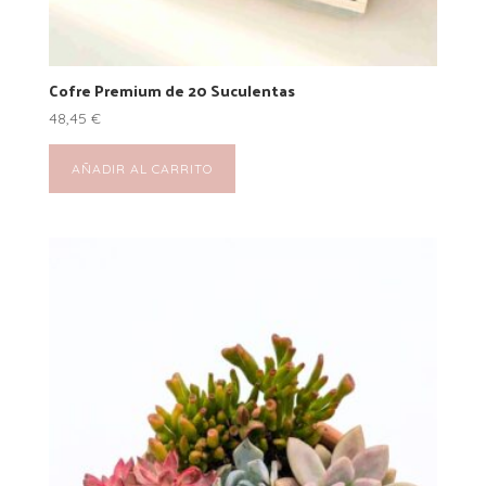
Cofre Premium de 20 Suculentas
48,45
€
AÑADIR AL CARRITO