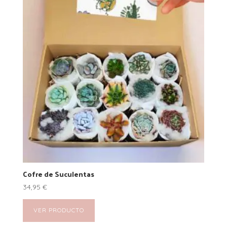
Cofre de Suculentas
34,95
€
VER PRODUCTO