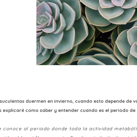
suculentas duermen en invierno, cuando esto depende de var
os explicaré como saber y entender cuando es el periodo de
e conoce al periodo donde toda la actividad metabóli