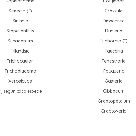
Raphionacme
Cotyledon
Senecio (*)
Crassula
Siningia
Dioscorea
Stapelianthus
Dudleya
Synadenium
Euphorbia (*)
Tillandsia
Faucaria
Trichocaulon
Fenestraria
Trichodiadema
Fouqueria
Xerosicyos
Gasteria
*)
Gibbaeum
según cada especie.
Graptopetalum
Graptoveria