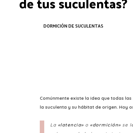
de tus suculentas?
DORMICIÓN DE SUCULENTAS
Comúnmente existe la idea que todas las 
la suculenta y su hábitat de origen. Hoy 
La
«latencia»
o
«dormición»
se l