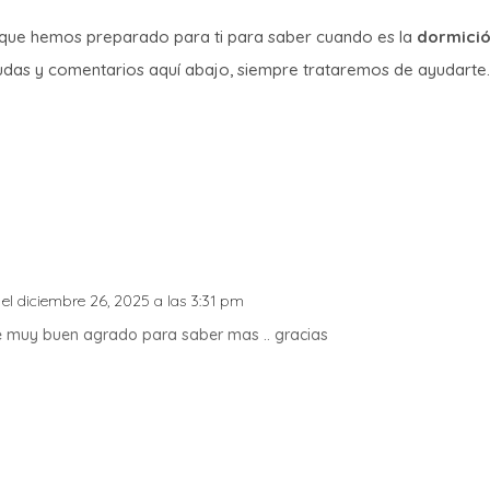
 que hemos preparado para ti para saber cuando es la
dormició
dudas y comentarios aquí abajo, siempre trataremos de ayudarte
el diciembre 26, 2025 a las 3:31 pm
e muy buen agrado para saber mas .. gracias