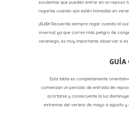
suculentas que pueden entrar en un reposo t
regarlas cuando aún estén húmedas en vera
¡OJO!
Recuerda siempre regar cuando el sust
invernal,
ya que corren más peligro de congel
veraniego, es muy importante observar si es 
GUÍA
Esta tabla es completamente orientati
comienzan un periodo de entrada de repo
acortarse y consecuente la luz disminuye
extremas del verano de mayo a agosto y c