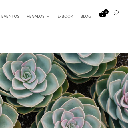
0
EVENTOS
REGALOS
E-BOOK
BLOG