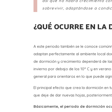
así que no habrá crecimiento con
sobrevivir, adaptándose a condi
¿QUÉ OCURRE EN LA 
A este periodo también se le conoce comúnm
adaptan perfectamente al ambiente local don
de dormición y crecimiento dependerá de las
invierno por debajo de los 10º C y en veran
general para orientaros en lo que puede sig
El principal efecto que crea la dormición en 
que deje de dar nuevas hojas, posteriormente 
Básicamente, el periodo de dormición ocu