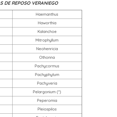
S DE REPOSO VERANIEGO
Haemanthus
Haworthia
Kalanchoe
Mitrophyllum
Neohenricia
Othonna
Pachycormus
Pachyphytum
Pachyveria
Pelargonium (*)
Peperomia
Pleiospilos