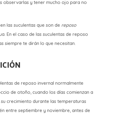
 es observarlas y tener mucho ojo para no
en las suculentas que son de
reposo
a. En el caso de las suculentas de reposo
s siempre te dirán lo que necesitan.
ICIÓN
ulentas de reposo invernal normalmente
ccio de otoño, cuando los días comienzan a
r su crecimiento durante las temperaturas
én entre septiembre y noviembre, antes de