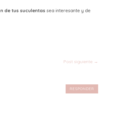
n de tus suculentas
sea interesante y de
.
Post siguiente
→
RESPONDER