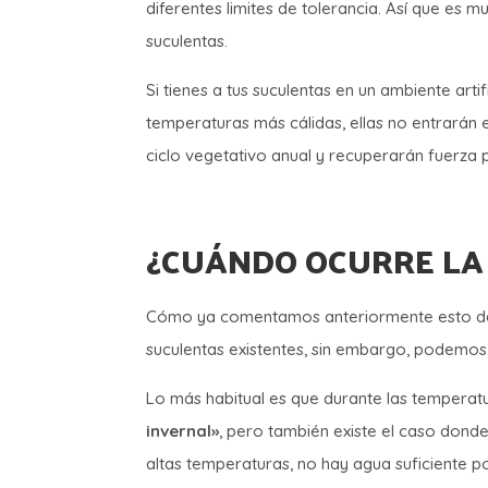
diferentes limites de tolerancia. Así que es
suculentas.
Si tienes a tus suculentas en un ambiente art
temperaturas más cálidas, ellas no entrarán 
ciclo vegetativo anual y recuperarán fuerza 
¿CUÁNDO OCURRE LA
Cómo ya comentamos anteriormente esto depe
suculentas existentes, sin embargo, podemos
Lo más habitual es que durante las temperatu
invernal»
, pero también existe el caso dond
altas temperaturas, no hay agua suficiente p