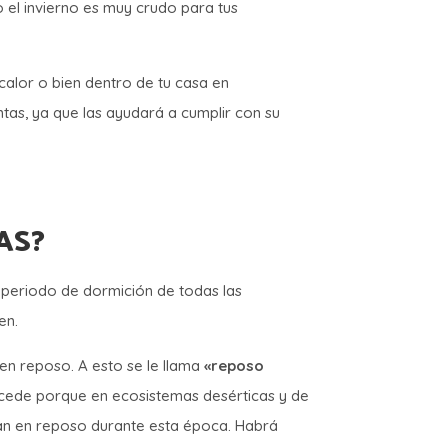
 el invierno es muy crudo para tus
 calor o bien dentro de tu casa en
tas, ya que las ayudará a cumplir con su
AS?
periodo de dormición de todas las
gen.
en reposo. A esto se le llama
«reposo
ucede porque en ecosistemas desérticas y de
tran en reposo durante esta época. Habrá