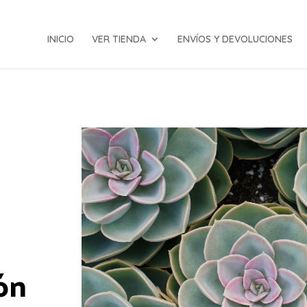
INICIO
VER TIENDA
ENVÍOS Y DEVOLUCIONES
ón