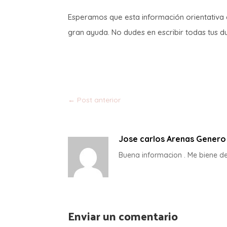
Esperamos que esta información orientativa
gran ayuda. No dudes en escribir todas tus 
←
Post anterior
Jose carlos Arenas Genero
Buena informacion . Me biene d
Enviar un comentario