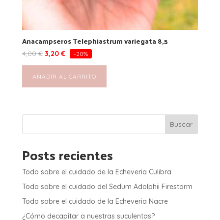
Anacampseros Telephiastrum variegata 8,5
4,00
€
3,20
€
-20%
AÑADIR AL CARRITO
Buscar
Posts recientes
Todo sobre el cuidado de la Echeveria Culibra
Todo sobre el cuidado del Sedum Adolphii Firestorm
Todo sobre el cuidado de la Echeveria Nacre
¿Cómo decapitar a nuestras suculentas?