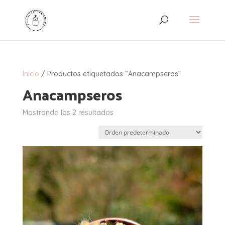
Inicio
/ Productos etiquetados “Anacampseros”
Anacampseros
Mostrando los 2 resultados