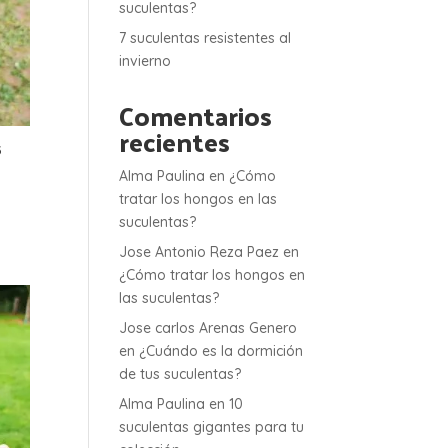
suculentas?
7 suculentas resistentes al
invierno
Comentarios
recientes
5
Alma Paulina
en
¿Cómo
tratar los hongos en las
suculentas?
Jose Antonio Reza Paez
en
¿Cómo tratar los hongos en
las suculentas?
Jose carlos Arenas Genero
en
¿Cuándo es la dormición
de tus suculentas?
Alma Paulina
en
10
suculentas gigantes para tu