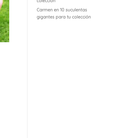
colección
Carmen
en
10 suculentas
gigantes para tu colección