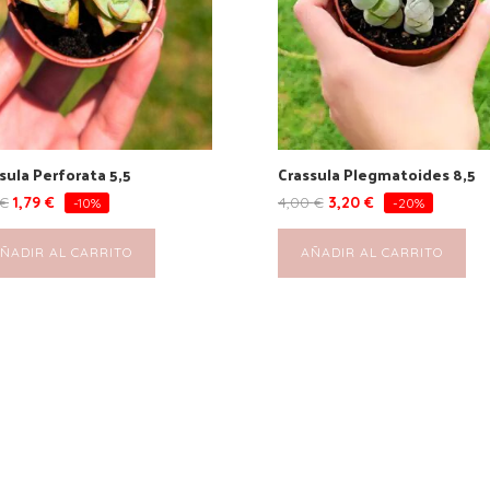
sula Perforata 5,5
Crassula Plegmatoides 8,5
€
1,79
€
4,00
€
3,20
€
-10%
-20%
ÑADIR AL CARRITO
AÑADIR AL CARRITO