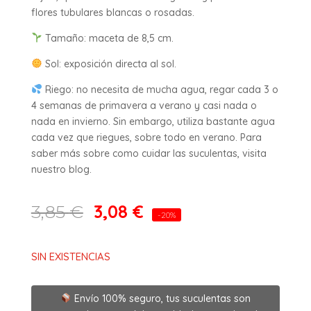
flores tubulares blancas o rosadas.
Tamaño: maceta de 8,5 cm.
Sol: exposición directa al sol.
Riego: no necesita de mucha agua, regar cada 3 o
4 semanas de primavera a verano y casi nada o
nada en invierno. Sin embargo, utiliza bastante agua
cada vez que riegues, sobre todo en verano. Para
saber más sobre como cuidar las suculentas, visita
nuestro blog.
3,08
€
3,85
€
-20%
SIN EXISTENCIAS
Envío 100% seguro, tus suculentas son