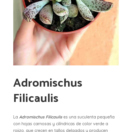
Adromischus
Filicaulis
La
Adromischus Filicauli
s
es una suculenta pequeña
con hojas carnosas y cilíndricas de color verde a
rojizo, que crecen en tallos delgados y producen