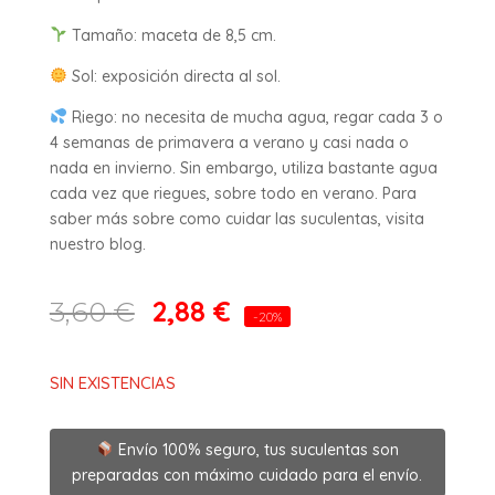
Tamaño: maceta de 8,5 cm.
Sol: exposición directa al sol.
Riego: no necesita de mucha agua, regar cada 3 o
4 semanas de primavera a verano y casi nada o
nada en invierno. Sin embargo, utiliza bastante agua
cada vez que riegues, sobre todo en verano. Para
saber más sobre como cuidar las suculentas, visita
nuestro blog.
2,88
€
3,60
€
-20%
SIN EXISTENCIAS
Envío 100% seguro, tus suculentas son
preparadas con máximo cuidado para el envío.