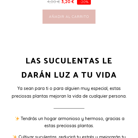
4,00
€
3,20
€
-20%
AÑADIR AL CARRITO
LAS SUCULENTAS LE
DARÁN LUZ A TU VIDA
Ya sean para ti o para alguien muy especial, estas
preciosas plantas mejoran la vida de cualquier persona.
Tendrás un hogar armonioso y hermoso, gracias a
estas preciosas plantas.
Cultivar suculentas, reducirá tu estrés y mejorarán tu