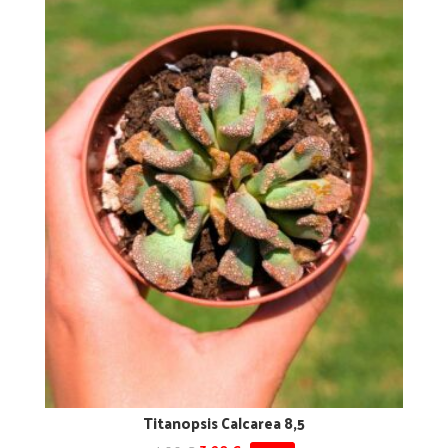
Titanopsis Calcarea 8,5