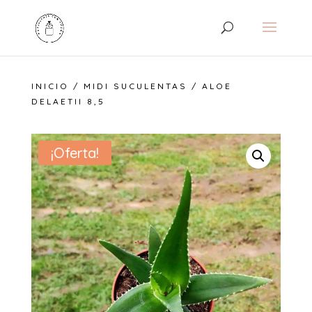
INICIO
/
MIDI SUCULENTAS
/ ALOE
DELAETII 8,5
¡Oferta!