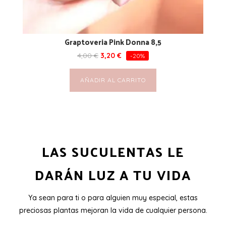
Graptoveria Pink Donna 8,5
4,00
€
3,20
€
-20%
AÑADIR AL CARRITO
LAS SUCULENTAS LE
DARÁN LUZ A TU VIDA
Ya sean para ti o para alguien muy especial, estas
preciosas plantas mejoran la vida de cualquier persona.