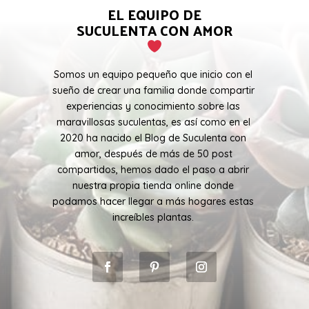
EL EQUIPO DE
SUCULENTA CON AMOR
Somos un equipo pequeño que inicio con el
sueño de crear una familia donde compartir
experiencias y conocimiento sobre las
maravillosas suculentas, es así como en el
2020 ha nacido el Blog de Suculenta con
amor, después de más de 50 post
compartidos, hemos dado el paso a abrir
nuestra propia tienda online donde
podamos hacer llegar a más hogares estas
increíbles plantas.