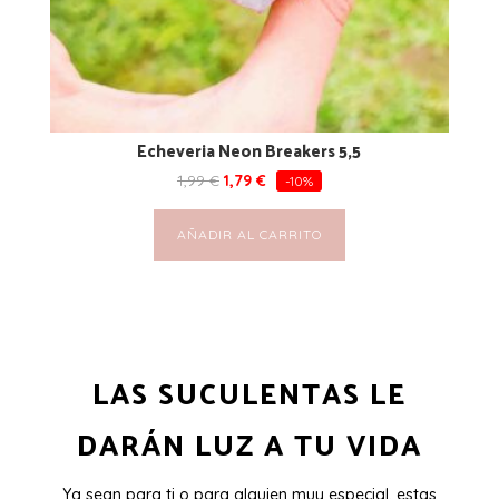
Echeveria Neon Breakers 5,5
1,99
€
1,79
€
-10%
AÑADIR AL CARRITO
LAS SUCULENTAS LE
DARÁN LUZ A TU VIDA
Ya sean para ti o para alguien muy especial, estas