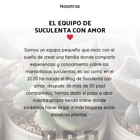
Nosotros
EL EQUIPO DE
SUCULENTA CON AMOR
Somos un equipo pequeño que inicio con el
sueño de crear una familia donde compartir
experiencias y conocimiento sobre las
maravillosas suculentas, es así como en el
2020 ha nacido el Blog de Suculenta con
amor, después de más de 50 post
compartidos, hemos dado el paso a abrir
nuestra propia tienda online donde
podamos hacer llegar a más hogares estas
increíbles plantas.