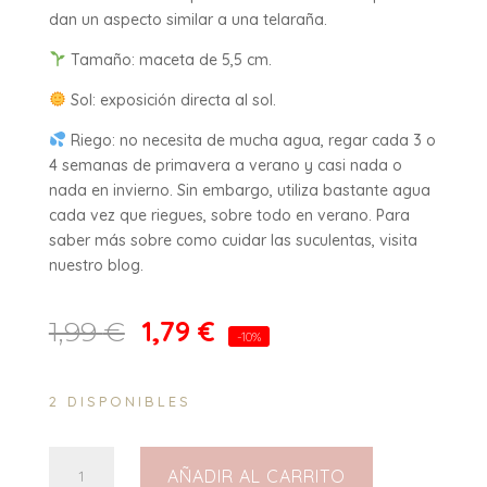
dan un aspecto similar a una telaraña.
Tamaño: maceta de 5,5 cm.
Sol: exposición directa al sol.
Riego: no necesita de mucha agua, regar cada 3 o
4 semanas de primavera a verano y casi nada o
nada en invierno. Sin embargo, utiliza bastante agua
cada vez que riegues, sobre todo en verano. Para
saber más sobre como cuidar las suculentas, visita
nuestro blog.
1,79
€
1,99
€
-10%
2 DISPONIBLES
Anacampseros
AÑADIR AL CARRITO
Arachnoides