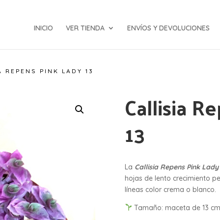
INICIO
VER TIENDA
ENVÍOS Y DEVOLUCIONES
A REPENS PINK LADY 13
Callisia R
13
La
Callisia Repens Pink Lad
hojas de lento crecimiento p
líneas color crema o blanco.
Tamaño: maceta de 13 cm