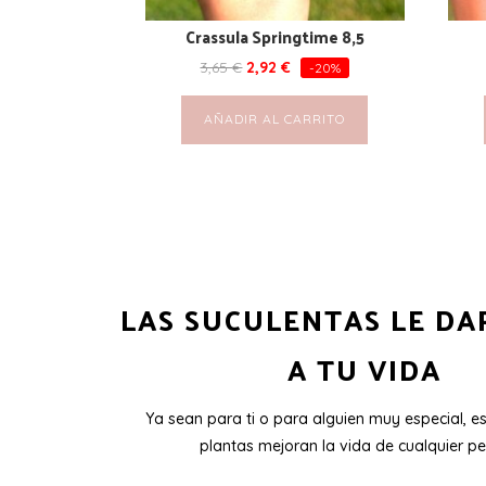
Crassula Springtime 8,5
3,65
€
2,92
€
-20%
AÑADIR AL CARRITO
LAS SUCULENTAS LE DA
A TU VIDA
Ya sean para ti o para alguien muy especial, e
plantas mejoran la vida de cualquier pe