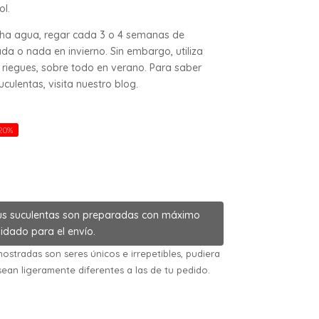
ol.
cha agua, regar cada 3 o 4 semanas de
da o nada en invierno. Sin embargo, utiliza
riegues, sobre todo en verano. Para saber
ulentas, visita nuestro blog.
20%
us suculentas son preparadas con máximo
idado para el envío.
ostradas son seres únicos e irrepetibles, pudiera
sean ligeramente diferentes a las de tu pedido.