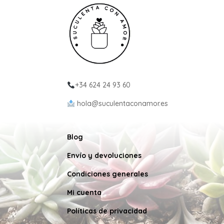
+34 624 24 93 60
hola@suculentaconamor.es
Blog
Envío y devoluciones
Condiciones generales
Mi cuenta
Políticas de privacidad