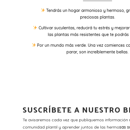
Tendrás un hogar armonioso y hermoso, gr
preciosas plantas.
Cultivar suculentas, reducirá tu estrés y mejora
las plantas más resistentes que te podrás 
Por un mundo más verde. Una vez comiences co
parar, son increíblemente bellas.
SUSCRÍBETE A NUESTRO B
Te avisaremos cada vez que publiquemos información n
comunidad plantil y aprender juntos de las hermo
sas s