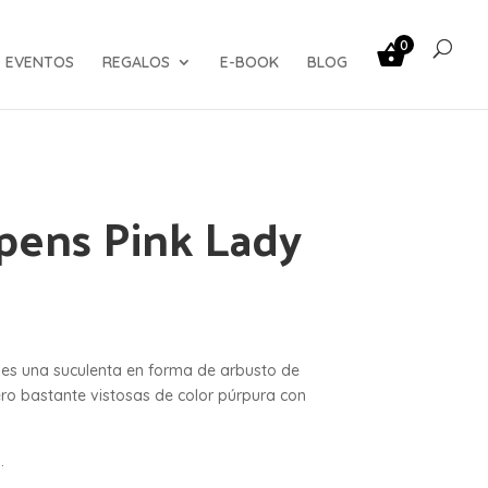
0
EVENTOS
REGALOS
E-BOOK
BLOG
epens Pink Lady
y
es una suculenta en forma de arbusto de
ero bastante vistosas de color púrpura con
.