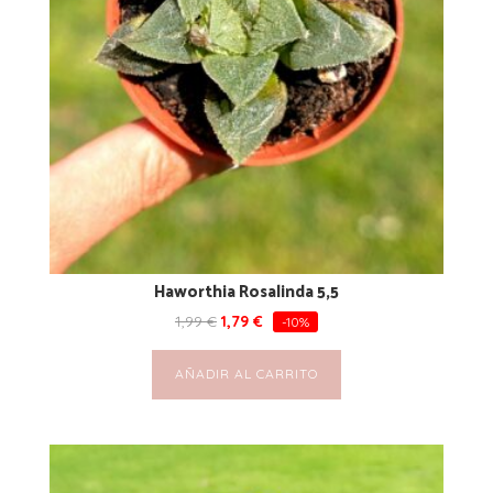
Haworthia Rosalinda 5,5
1,99
€
1,79
€
-10%
AÑADIR AL CARRITO