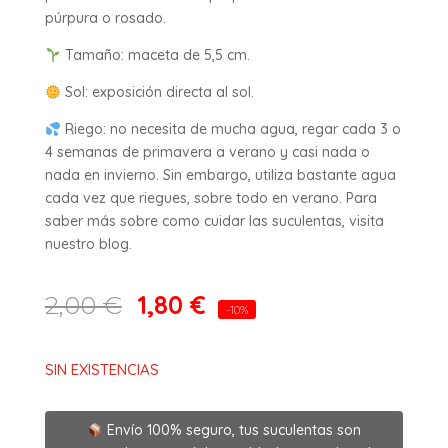
púrpura o rosado.
Tamaño: maceta de 5,5 cm.
Sol: exposición directa al sol.
Riego: no necesita de mucha agua, regar cada 3 o
4 semanas de primavera a verano y casi nada o
nada en invierno. Sin embargo, utiliza bastante agua
cada vez que riegues, sobre todo en verano. Para
saber más sobre como cuidar las suculentas, visita
nuestro blog.
1,80
€
2,00
€
-10%
SIN EXISTENCIAS
Envío 100% seguro, tus suculentas son