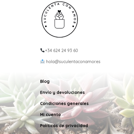
+34 624 24 93 60
hola@suculentaconamor.es
Blog
Envío y devoluciones
Condiciones generales
Mi cuenta
Políticas de privacidad