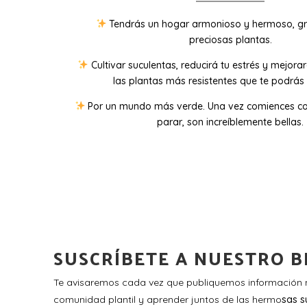
Tendrás un hogar armonioso y hermoso, gr
preciosas plantas.
Cultivar suculentas, reducirá tu estrés y mejora
las plantas más resistentes que te podrás 
Por un mundo más verde. Una vez comiences co
parar, son increíblemente bellas.
SUSCRÍBETE A NUESTRO B
Te avisaremos cada vez que publiquemos información n
comunidad plantil y aprender juntos de las hermo
sas s