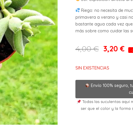
Riego: no necesita de mu
primavera a verano y casi na
bastante agua cada vez que 
más sobre como cuidar las suc
3,20
€
4,00
€
-
SIN EXISTENCIAS
Envío 100% seguro, t
cu
Todas las suculentas aquí m
ser que el color y la forma 