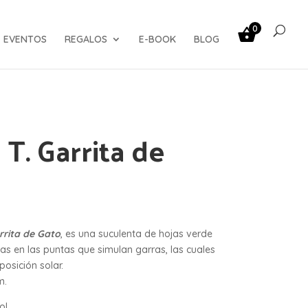
0
EVENTOS
REGALOS
E-BOOK
BLOG
T. Garrita de
rita de Gato
, es una suculenta de hojas verde
as en las puntas que simulan garras, las cuales
osición solar.
m.
ol.