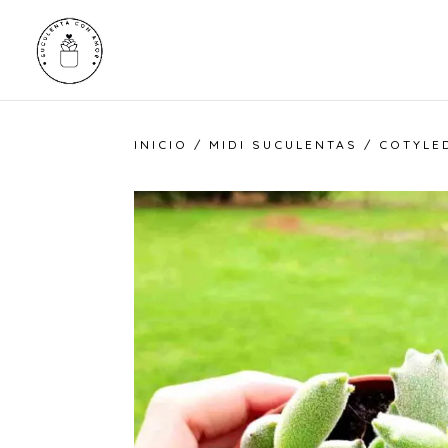
INICIO
/
MIDI SUCULENTAS
/ COTYLED