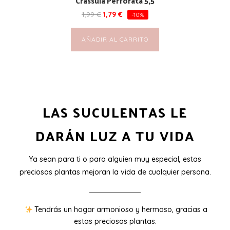
Crassula Perforata 5,5
1,99
€
1,79
€
-10%
AÑADIR AL CARRITO
LAS SUCULENTAS LE
DARÁN LUZ A TU VIDA
Ya sean para ti o para alguien muy especial, estas
preciosas plantas mejoran la vida de cualquier persona.
Tendrás un hogar armonioso y hermoso, gracias a
estas preciosas plantas.