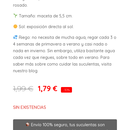
rosado.
Tamaño: maceta de 5,5 cm.
Sol: exposición directa al sol.
Riego: no necesita de mucha agua, regar cada 3 o
4 semanas de primavera a verano y casi nada o
nada en invierno. Sin embargo, utiliza bastante agua
cada vez que riegues, sobre todo en verano. Para
saber más sobre como cuidar las suculentas, visita
nuestro blog.
1,79
€
1,99
€
-10%
SIN EXISTENCIAS
Envío 100% seguro, tus suculentas son