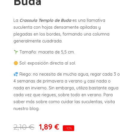
Buda
La
Crassula Templo de Buda
es una llamativa
suculenta con hojas densamente apiladas y
plegadas en los bordes, formando una columna
generalmente cuadrada.
Tamaño: maceta de 5,5 cm.
Sol: exposición directa al sol.
Riego: no necesita de mucha agua, regar cada 3 o
4 semanas de primavera a verano y casi nada o
nada en invierno. Sin embargo, utiliza bastante agua
cada vez que riegues, sobre todo en verano. Para
saber más sobre como cuidar las suculentas, visita
nuestro blog.
1,89
€
2,10
€
-10%