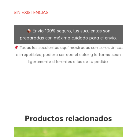
SIN EXISTENCIAS
Envío 100% seguro, tus suculentas son
preparadas con máximo cuidado para el envío.
Todas las suculentas aquí mostradas son seres únicos
e irrepetibles, pudiera ser que el color y la forma sean
ligeramente diferentes a las de tu pedido.
Productos relacionados