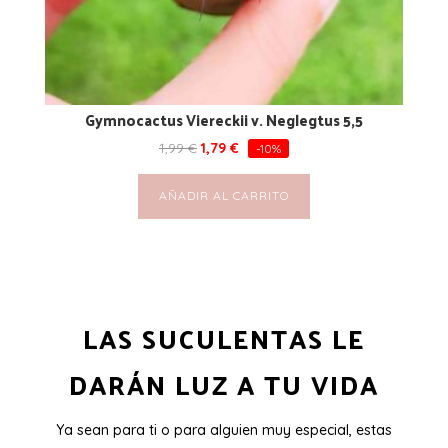
Gymnocactus Viereckii v. Neglegtus 5,5
1,99
€
1,79
€
-10%
AÑADIR AL CARRITO
LAS SUCULENTAS LE
DARÁN LUZ A TU VIDA
Ya sean para ti o para alguien muy especial, estas