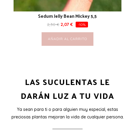
Sedum Jelly Bean Mickey 5,5
2,30
€
2,07
€
-10%
AÑADIR AL CARRITO
LAS SUCULENTAS LE
DARÁN LUZ A TU VIDA
Ya sean para ti o para alguien muy especial, estas
preciosas plantas mejoran la vida de cualquier persona.