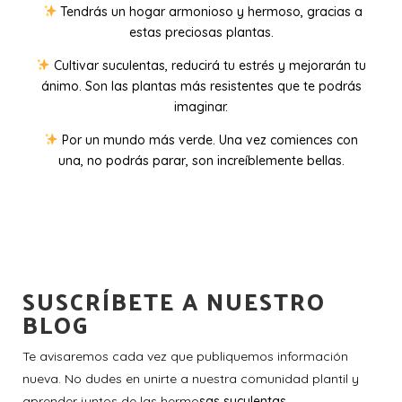
Tendrás un hogar armonioso y hermoso, gracias a
estas preciosas plantas.
Cultivar suculentas, reducirá tu estrés y mejorarán tu
ánimo. Son las plantas más resistentes que te podrás
imaginar.
Por un mundo más verde. Una vez comiences con
una, no podrás parar, son increíblemente bellas.
SUSCRÍBETE A NUESTRO
BLOG
Te avisaremos cada vez que publiquemos información
nueva. No dudes en unirte a nuestra comunidad plantil y
aprender juntos de las hermo
sas suculentas.