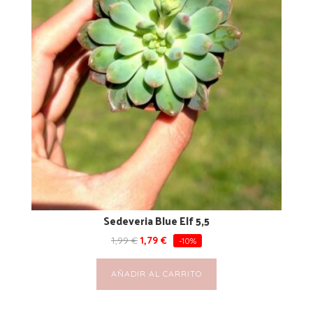
Sedeveria Blue Elf 5,5
1,99
€
1,79
€
-10%
AÑADIR AL CARRITO