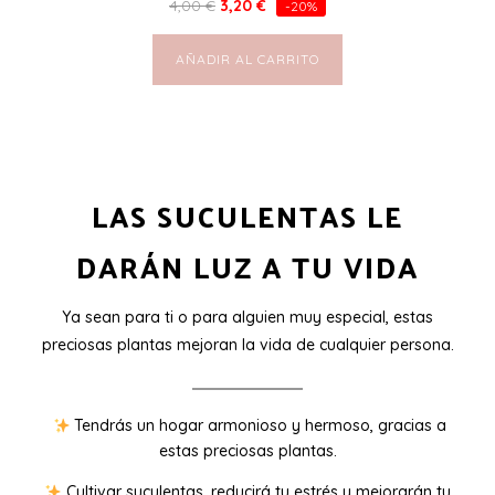
4,00
€
3,20
€
-20%
AÑADIR AL CARRITO
LAS SUCULENTAS LE
DARÁN LUZ A TU VIDA
Ya sean para ti o para alguien muy especial, estas
preciosas plantas mejoran la vida de cualquier persona.
Tendrás un hogar armonioso y hermoso, gracias a
estas preciosas plantas.
Cultivar suculentas, reducirá tu estrés y mejorarán tu