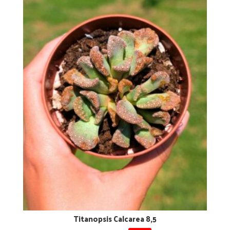
Titanopsis Calcarea 8,5