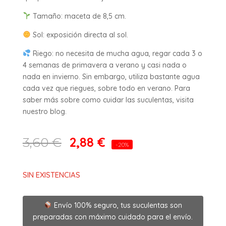
Tamaño: maceta de 8,5 cm.
Sol: exposición directa al sol.
Riego: no necesita de mucha agua, regar cada 3 o
4 semanas de primavera a verano y casi nada o
nada en invierno. Sin embargo, utiliza bastante agua
cada vez que riegues, sobre todo en verano. Para
saber más sobre como cuidar las suculentas, visita
nuestro blog.
2,88
€
3,60
€
-20%
SIN EXISTENCIAS
Envío 100% seguro, tus suculentas son
preparadas con máximo cuidado para el envío.