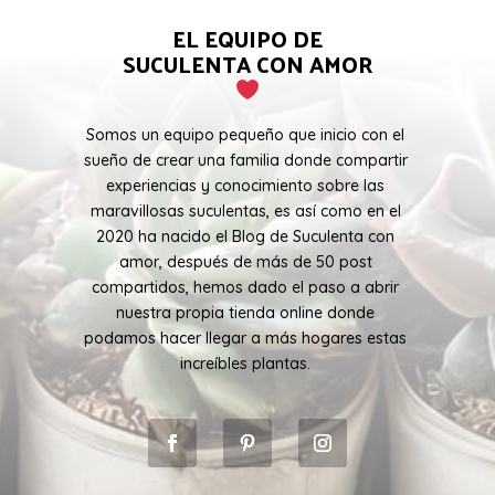
EL EQUIPO DE
SUCULENTA CON AMOR
Somos un equipo pequeño que inicio con el
sueño de crear una familia donde compartir
experiencias y conocimiento sobre las
maravillosas suculentas, es así como en el
2020 ha nacido el Blog de Suculenta con
amor, después de más de 50 post
compartidos, hemos dado el paso a abrir
nuestra propia tienda online donde
podamos hacer llegar a más hogares estas
increíbles plantas.