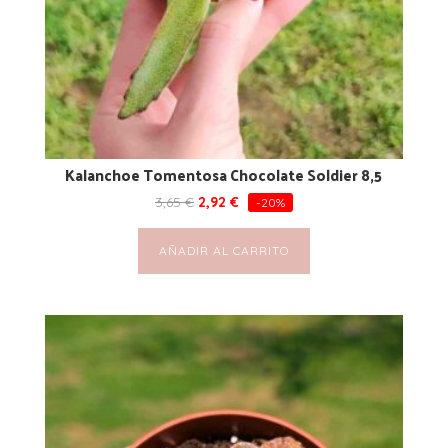
Kalanchoe Tomentosa Chocolate Soldier 8,5
3,65
€
2,92
€
-20%
AÑADIR AL CARRITO