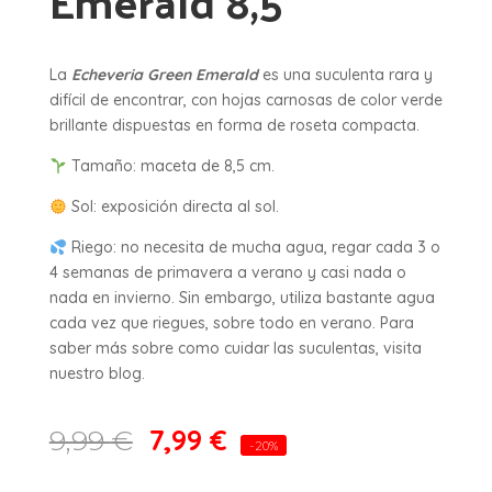
Emerald 8,5
La
Echeveria Green Emerald
es una suculenta rara y
difícil de encontrar, con hojas carnosas de color verde
brillante dispuestas en forma de roseta compacta.
Tamaño: maceta de 8,5 cm.
Sol: exposición directa al sol.
Riego: no necesita de mucha agua, regar cada 3 o
4 semanas de primavera a verano y casi nada o
nada en invierno. Sin embargo, utiliza bastante agua
cada vez que riegues, sobre todo en verano. Para
saber más sobre como cuidar las suculentas, visita
nuestro blog.
7,99
€
9,99
€
-20%