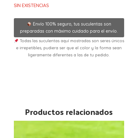
SIN EXISTENCIAS
Envío 100% seguro, tus suculentas son
preparadas con máximo cuidado para el envío.
Todas las suculentas aquí mostradas son seres únicos
e irrepetibles, pudiera ser que el color y la forma sean
ligeramente diferentes a las de tu pedido.
Productos relacionados