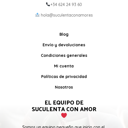
+34 624 24 93 60
hola@suculentaconamor.es
Blog
Envío y devoluciones
Condiciones generales
Mi cuenta
Políticas de privacidad
Nosotros
EL EQUIPO DE
SUCULENTA CON AMOR
Somos un equipo pequeño que inicio con el