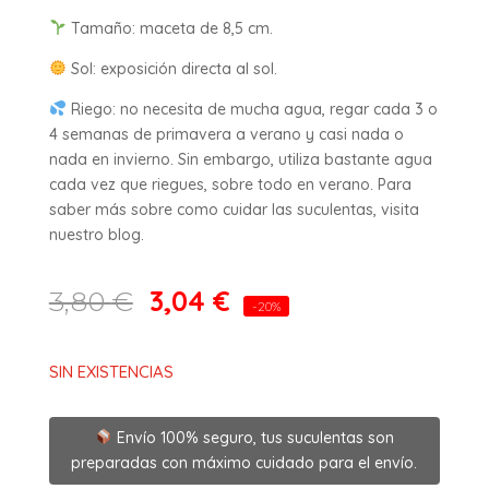
Tamaño: maceta de 8,5 cm.
Sol: exposición directa al sol.
Riego: no necesita de mucha agua, regar cada 3 o
4 semanas de primavera a verano y casi nada o
nada en invierno. Sin embargo, utiliza bastante agua
cada vez que riegues, sobre todo en verano. Para
saber más sobre como cuidar las suculentas, visita
nuestro blog.
3,04
€
3,80
€
-20%
SIN EXISTENCIAS
Envío 100% seguro, tus suculentas son
preparadas con máximo cuidado para el envío.