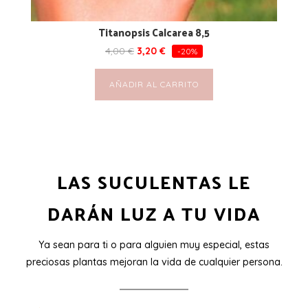
Titanopsis Calcarea 8,5
4,00
€
3,20
€
-20%
AÑADIR AL CARRITO
LAS SUCULENTAS LE
DARÁN LUZ A TU VIDA
Ya sean para ti o para alguien muy especial, estas
preciosas plantas mejoran la vida de cualquier persona.