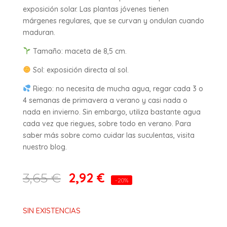
exposición solar. Las plantas jóvenes tienen
márgenes regulares, que se curvan y ondulan cuando
maduran.
Tamaño: maceta de 8,5 cm.
Sol: exposición directa al sol.
Riego: no necesita de mucha agua, regar cada 3 o
4 semanas de primavera a verano y casi nada o
nada en invierno. Sin embargo, utiliza bastante agua
cada vez que riegues, sobre todo en verano. Para
saber más sobre como cuidar las suculentas, visita
nuestro blog.
2,92
€
3,65
€
-20%
SIN EXISTENCIAS