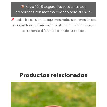
Envío 100% seguro, tus suculentas son
preparadas con máximo cuidado para el envío.
Todas las suculentas aquí mostradas son seres únicos
e irrepetibles, pudiera ser que el color y la forma sean
ligeramente diferentes a las de tu pedido.
Productos relacionados