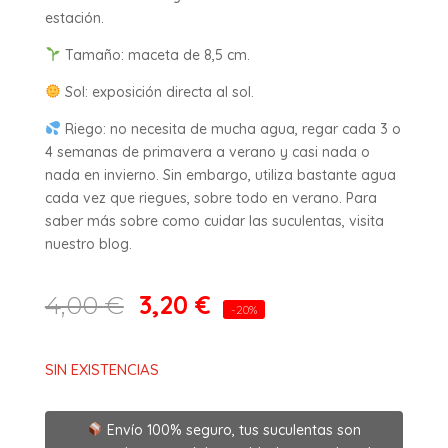
estación.
Tamaño: maceta de 8,5 cm.
Sol: exposición directa al sol.
Riego: no necesita de mucha agua, regar cada 3 o
4 semanas de primavera a verano y casi nada o
nada en invierno. Sin embargo, utiliza bastante agua
cada vez que riegues, sobre todo en verano. Para
saber más sobre como cuidar las suculentas, visita
nuestro blog.
3,20
€
4,00
€
-20%
SIN EXISTENCIAS
Envío 100% seguro, tus suculentas son