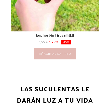
Euphorbia Tirucalli 5,5
1,99
€
1,79
€
-10%
AÑADIR AL CARRITO
LAS SUCULENTAS LE
DARÁN LUZ A TU VIDA