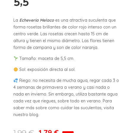
5,5
La
Echeveria Melaco
es una atractiva suculenta que
forma rosetas brillantes de color rojo intenso con un
centro verde. Las rosetas crecen hasta 15 cm de
altura y tienen el mismo diámetro. Las flores tienen
forma de campana y son de color naranja.
Tamaño: maceta de 5,5 cm.
Sol: exposición directa al sol.
Riego: no necesita de mucha agua, regar cada 3 o
4 semanas de primavera a verano y casi nada o
nada en invierno. Sin embargo, utiliza bastante agua
cada vez que riegues, sobre todo en verano. Para
saber más sobre como cuidar las suculentas, visita
nuestro blog.
1,79
€
1,99
€