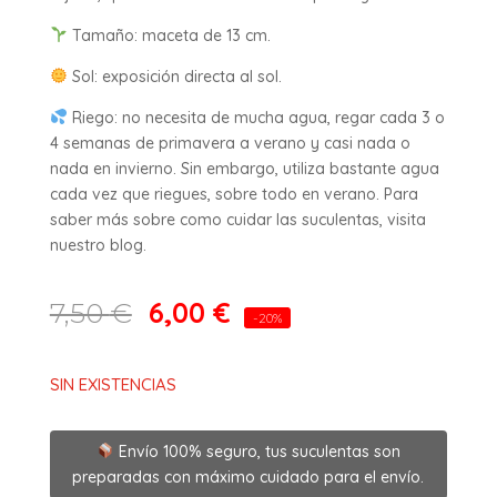
Tamaño: maceta de 13 cm.
Sol: exposición directa al sol.
Riego: no necesita de mucha agua, regar cada 3 o
4 semanas de primavera a verano y casi nada o
nada en invierno. Sin embargo, utiliza bastante agua
cada vez que riegues, sobre todo en verano. Para
saber más sobre como cuidar las suculentas, visita
nuestro blog.
6,00
€
7,50
€
-20%
SIN EXISTENCIAS
Envío 100% seguro, tus suculentas son
preparadas con máximo cuidado para el envío.