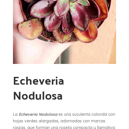
Echeveria
Nodulosa
La
Echeveria Nodulosa
es una suculenta colorida con
hojas verdes alargadas, adornadas con marcas
rojizas, que forman una roseta compacta y llamativa.