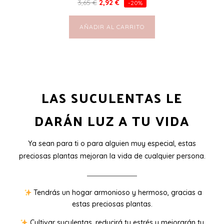
3,65
€
2,92
€
-20%
AÑADIR AL CARRITO
LAS SUCULENTAS LE
DARÁN LUZ A TU VIDA
Ya sean para ti o para alguien muy especial, estas
preciosas plantas mejoran la vida de cualquier persona.
Tendrás un hogar armonioso y hermoso, gracias a
estas preciosas plantas.
Cultivar suculentas, reducirá tu estrés y mejorarán tu