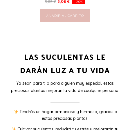
3,85
€
3,08
€
-20%
AÑADIR AL CARRITO
LAS SUCULENTAS LE
DARÁN LUZ A TU VIDA
Ya sean para ti o para alguien muy especial, estas
preciosas plantas mejoran la vida de cualquier persona.
Tendrás un hogar armonioso y hermoso, gracias a
estas preciosas plantas.
Cultivar suculentas, reducirá tu estrés y mejorarán tu