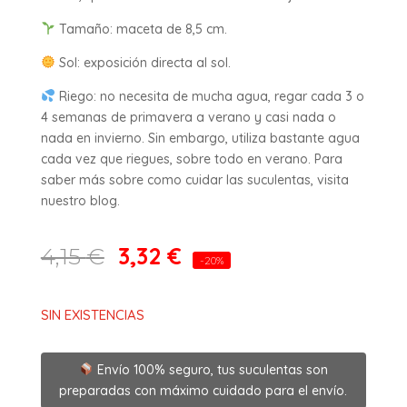
Tamaño: maceta de 8,5 cm.
Sol: exposición directa al sol.
Riego: no necesita de mucha agua, regar cada 3 o
4 semanas de primavera a verano y casi nada o
nada en invierno. Sin embargo, utiliza bastante agua
cada vez que riegues, sobre todo en verano. Para
saber más sobre como cuidar las suculentas, visita
nuestro blog.
3,32
€
4,15
€
-20%
SIN EXISTENCIAS
Envío 100% seguro, tus suculentas son
preparadas con máximo cuidado para el envío.