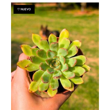
♡ NUEVO