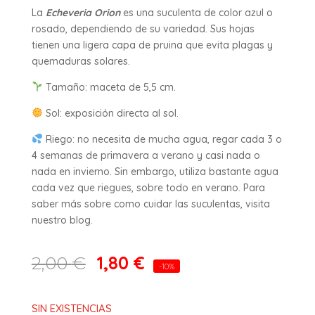
La
Echeveria Orion
es una suculenta de color azul o
rosado, dependiendo de su variedad. Sus hojas
tienen una ligera capa de pruina que evita plagas y
quemaduras solares.
Tamaño: maceta de 5,5 cm.
Sol: exposición directa al sol.
Riego: no necesita de mucha agua, regar cada 3 o
4 semanas de primavera a verano y casi nada o
nada en invierno. Sin embargo, utiliza bastante agua
cada vez que riegues, sobre todo en verano. Para
saber más sobre como cuidar las suculentas, visita
nuestro blog.
1,80
€
2,00
€
-10%
SIN EXISTENCIAS