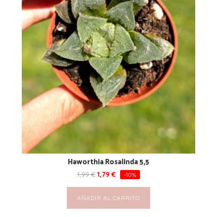
Haworthia Rosalinda 5,5
1,99
€
1,79
€
-10%
AÑADIR AL CARRITO