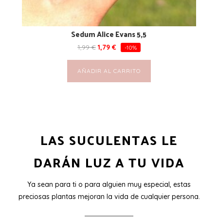
Sedum Alice Evans 5,5
1,99
€
1,79
€
-10%
AÑADIR AL CARRITO
LAS SUCULENTAS LE
DARÁN LUZ A TU VIDA
Ya sean para ti o para alguien muy especial, estas
preciosas plantas mejoran la vida de cualquier persona.