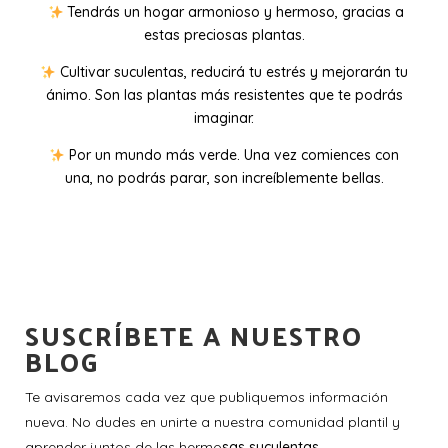
Tendrás un hogar armonioso y hermoso, gracias a
estas preciosas plantas.
Cultivar suculentas, reducirá tu estrés y mejorarán tu
ánimo. Son las plantas más resistentes que te podrás
imaginar.
Por un mundo más verde. Una vez comiences con
una, no podrás parar, son increíblemente bellas.
SUSCRÍBETE A NUESTRO
BLOG
Te avisaremos cada vez que publiquemos información
nueva. No dudes en unirte a nuestra comunidad plantil y
aprender juntos de las hermo
sas suculentas.