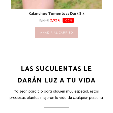
Kalanchoe Tomentosa Dark 8,5
3,65
€
2,92
€
-20%
AÑADIR AL CARRITO
LAS SUCULENTAS LE
DARÁN LUZ A TU VIDA
Ya sean para ti o para alguien muy especial, estas
preciosas plantas mejoran la vida de cualquier persona.