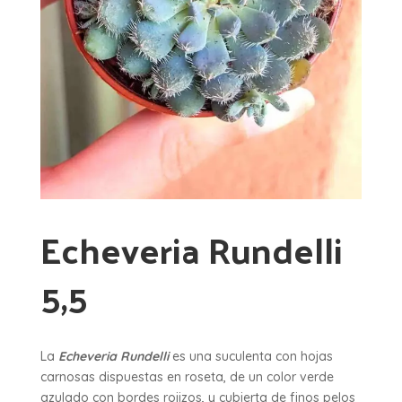
Echeveria Rundelli
5,5
La
Echeveria Rundelli
es una suculenta con hojas
carnosas dispuestas en roseta, de un color verde
azulado con bordes rojizos, y cubierta de finos pelos