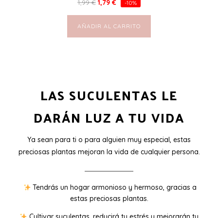
1,99
€
1,79
€
-10%
AÑADIR AL CARRITO
LAS SUCULENTAS LE
DARÁN LUZ A TU VIDA
Ya sean para ti o para alguien muy especial, estas
preciosas plantas mejoran la vida de cualquier persona.
Tendrás un hogar armonioso y hermoso, gracias a
estas preciosas plantas.
Cultivar suculentas, reducirá tu estrés y mejorarán tu