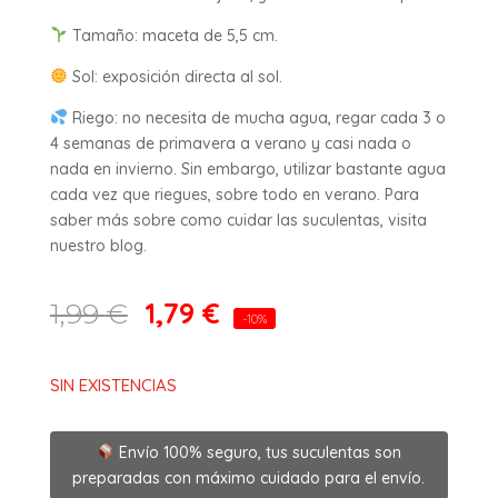
Tamaño: maceta de 5,5 cm.
Sol: exposición directa al sol.
Riego: no necesita de mucha agua, regar cada 3 o
4 semanas de primavera a verano y casi nada o
nada en invierno. Sin embargo, utilizar bastante agua
cada vez que riegues, sobre todo en verano. Para
saber más sobre como cuidar las suculentas, visita
nuestro blog.
1,79
€
1,99
€
-10%
SIN EXISTENCIAS
Envío 100% seguro, tus suculentas son
preparadas con máximo cuidado para el envío.