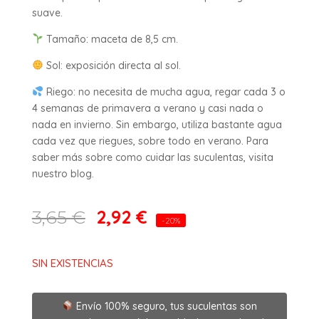
suave.
Tamaño: maceta de 8,5 cm.
Sol: exposición directa al sol.
Riego: no necesita de mucha agua, regar cada 3 o
4 semanas de primavera a verano y casi nada o
nada en invierno. Sin embargo, utiliza bastante agua
cada vez que riegues, sobre todo en verano. Para
saber más sobre como cuidar las suculentas, visita
nuestro blog.
2,92
€
3,65
€
-20%
SIN EXISTENCIAS
Envío 100% seguro, tus suculentas son