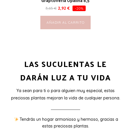
Graptoveria Opalina 8,5
3,65
€
2,92
€
-20%
AÑADIR AL CARRITO
LAS SUCULENTAS LE
DARÁN LUZ A TU VIDA
Ya sean para ti o para alguien muy especial, estas
preciosas plantas mejoran la vida de cualquier persona.
Tendrás un hogar armonioso y hermoso, gracias a
estas preciosas plantas.