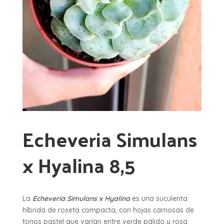
Echeveria Simulans
x Hyalina 8,5
La
Echeveria Simulans x Hyalina
es una suculenta
híbrida de roseta compacta, con hojas carnosas de
tonos pastel que varían entre verde pálido y rosa