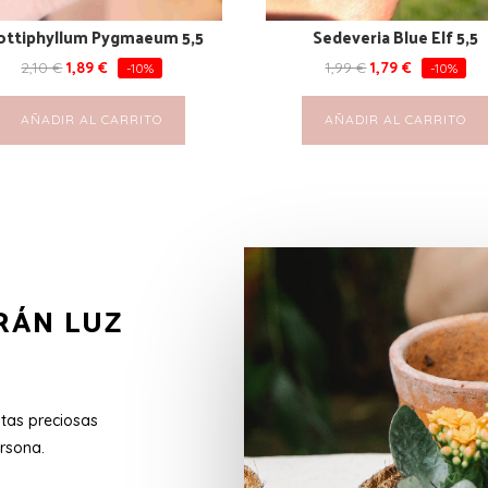
ottiphyllum Pygmaeum 5,5
Sedeveria Blue Elf 5,5
2,10
€
1,89
€
1,99
€
1,79
€
-10%
-10%
AÑADIR AL CARRITO
AÑADIR AL CARRITO
RÁN LUZ
stas preciosas
rsona.