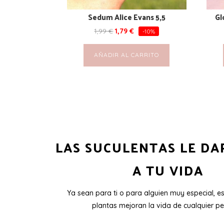
Sedum Alice Evans 5,5
Gl
1,99
€
1,79
€
-10%
AÑADIR AL CARRITO
LAS SUCULENTAS LE DA
A TU VIDA
Ya sean para ti o para alguien muy especial, e
plantas mejoran la vida de cualquier pe