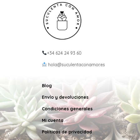
+34 624 24 93 60
hola@suculentaconamor.es
Blog
Envío y devoluciones
Condiciones generales
Mi cuenta
Políticas de privacidad