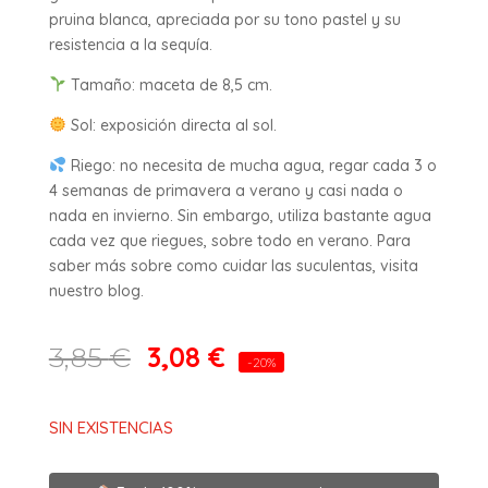
pruina blanca, apreciada por su tono pastel y su
resistencia a la sequía.
Tamaño: maceta de 8,5 cm.
Sol: exposición directa al sol.
Riego: no necesita de mucha agua, regar cada 3 o
4 semanas de primavera a verano y casi nada o
nada en invierno. Sin embargo, utiliza bastante agua
cada vez que riegues, sobre todo en verano. Para
saber más sobre como cuidar las suculentas, visita
nuestro blog.
3,08
€
3,85
€
-20%
SIN EXISTENCIAS