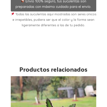
Envío 100% seguro, tus suculentas son
preparadas con máximo cuidado para el envío.
Todas las suculentas aquí mostradas son seres únicos
e irrepetibles, pudiera ser que el color y la forma sean
ligeramente diferentes a las de tu pedido.
Productos relacionados