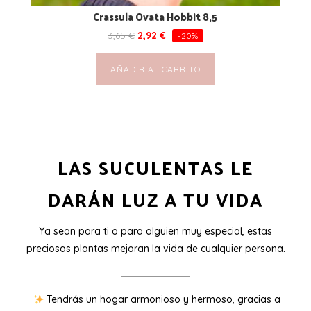
Crassula Ovata Hobbit 8,5
3,65
€
2,92
€
-20%
AÑADIR AL CARRITO
LAS SUCULENTAS LE
DARÁN LUZ A TU VIDA
Ya sean para ti o para alguien muy especial, estas
preciosas plantas mejoran la vida de cualquier persona.
Tendrás un hogar armonioso y hermoso, gracias a