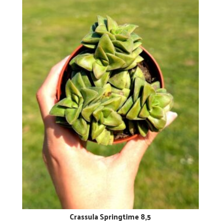
Crassula Springtime 8,5