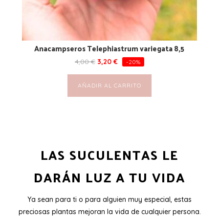
Anacampseros Telephiastrum variegata 8,5
4,00
€
3,20
€
-20%
AÑADIR AL CARRITO
LAS SUCULENTAS LE
DARÁN LUZ A TU VIDA
Ya sean para ti o para alguien muy especial, estas
preciosas plantas mejoran la vida de cualquier persona.