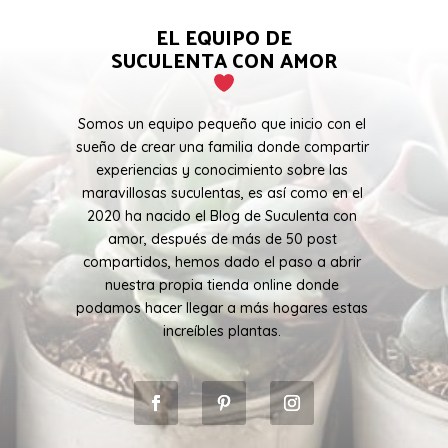
EL EQUIPO DE
SUCULENTA CON AMOR
Somos un equipo pequeño que inicio con el
sueño de crear una familia donde compartir
experiencias y conocimiento sobre las
maravillosas suculentas, es así como en el
2020 ha nacido el Blog de Suculenta con
amor, después de más de 50 post
compartidos, hemos dado el paso a abrir
nuestra propia tienda online donde
podamos hacer llegar a más hogares estas
increíbles plantas.