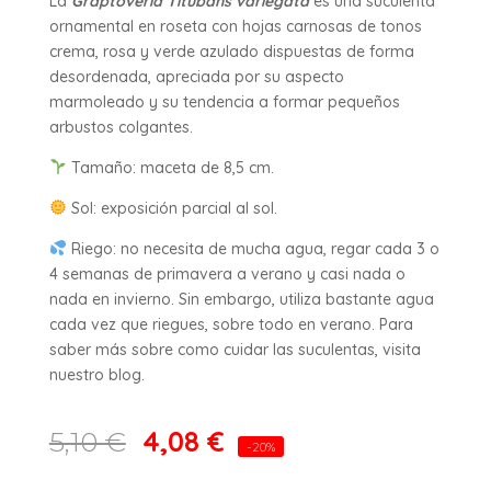
La
Graptoveria Titubans variegata
es una suculenta
ornamental en roseta con hojas carnosas de tonos
crema, rosa y verde azulado dispuestas de forma
desordenada, apreciada por su aspecto
marmoleado y su tendencia a formar pequeños
arbustos colgantes.
Tamaño: maceta de 8,5 cm.
Sol: exposición parcial al sol.
Riego: no necesita de mucha agua, regar cada 3 o
4 semanas de primavera a verano y casi nada o
nada en invierno. Sin embargo, utiliza bastante agua
cada vez que riegues, sobre todo en verano. Para
saber más sobre como cuidar las suculentas, visita
nuestro blog.
4,08
€
5,10
€
-20%