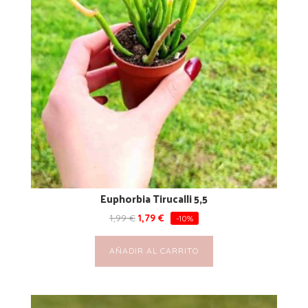
Euphorbia Tirucalli 5,5
1,99
€
1,79
€
-10%
AÑADIR AL CARRITO