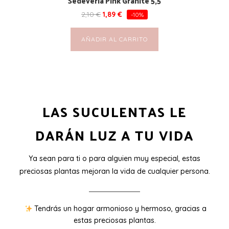
Sedeveria Pink Granite 5,5
2,10
€
1,89
€
-10%
AÑADIR AL CARRITO
LAS SUCULENTAS LE
DARÁN LUZ A TU VIDA
Ya sean para ti o para alguien muy especial, estas
preciosas plantas mejoran la vida de cualquier persona.
Tendrás un hogar armonioso y hermoso, gracias a
estas preciosas plantas.