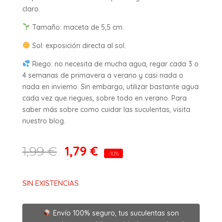
claro.
Tamaño: maceta de 5,5 cm.
Sol: exposición directa al sol.
Riego: no necesita de mucha agua, regar cada 3 o
4 semanas de primavera a verano y casi nada o
nada en invierno. Sin embargo, utilizar bastante agua
cada vez que riegues, sobre todo en verano. Para
saber más sobre como cuidar las suculentas, visita
nuestro blog.
1,79
€
1,99
€
-10%
SIN EXISTENCIAS
Envío 100% seguro, tus suculentas son