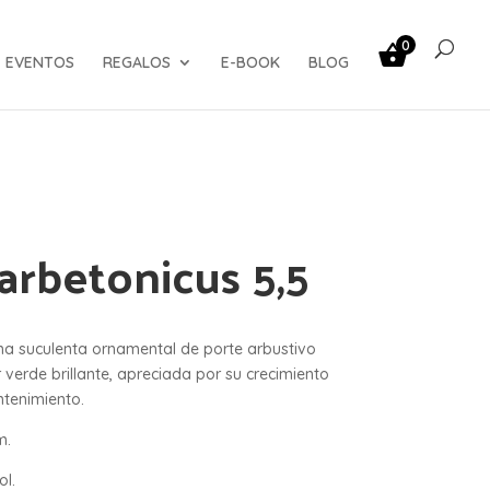
0
EVENTOS
REGALOS
E-BOOK
BLOG
arbetonicus 5,5
a suculenta ornamental de porte arbustivo
verde brillante, apreciada por su crecimiento
ntenimiento.
m.
ol.