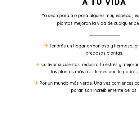
A TU VIDA
Ya sean para ti o para alguien muy especial, e
plantas mejoran la vida de cualquier pe
Tendrás un hogar armonioso y hermoso, gr
preciosas plantas.
Cultivar suculentas, reducirá tu estrés y mejora
las plantas más resistentes que te podrás 
Por un mundo más verde. Una vez comiences co
parar, son increíblemente bellas.