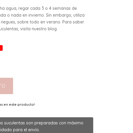
cha agua, regar cada 3 o 4 semanas de
da o nada en invierno. Sin embargo, utiliza
riegues, sobre todo en verano. Para saber
ulentas, visita nuestro blog.
%
TO
as en este producto!
us suculentas son preparadas con máximo
idado para el envío.