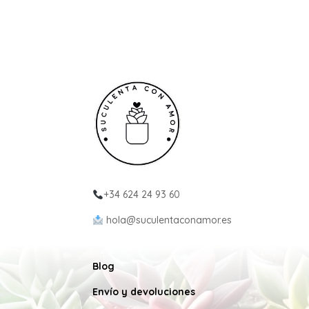
+34 624 24 93 60
hola@suculentaconamor.es
Blog
Envío y devoluciones