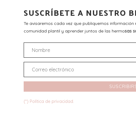
SUSCRÍBETE A NUESTRO B
Te avisaremos cada vez que publiquemos información n
comunidad plantil y aprender juntos de las hermo
sas s
SUSCRIBIR
(*) Política de privacidad.