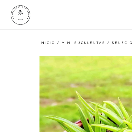
INICIO
/
MINI SUCULENTAS
/ SENECI