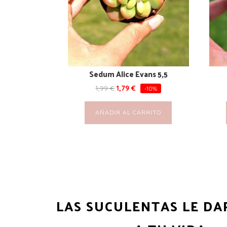
Sedum Alice Evans 5,5
1,99
€
1,79
€
-10%
AÑADIR AL CARRITO
LAS SUCULENTAS LE DA