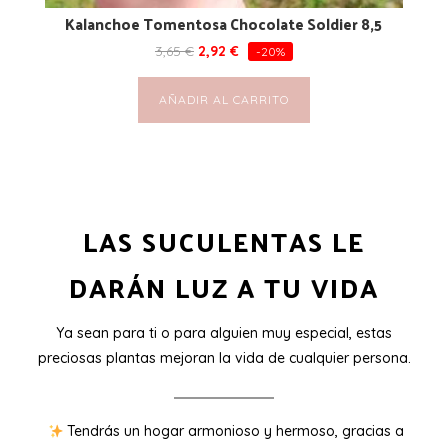
Kalanchoe Tomentosa Chocolate Soldier 8,5
3,65
€
2,92
€
-20%
AÑADIR AL CARRITO
LAS SUCULENTAS LE
DARÁN LUZ A TU VIDA
Ya sean para ti o para alguien muy especial, estas
preciosas plantas mejoran la vida de cualquier persona.
Tendrás un hogar armonioso y hermoso, gracias a