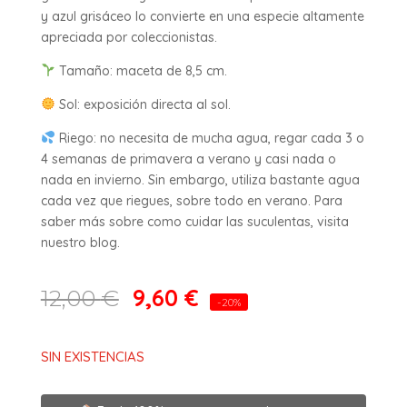
y azul grisáceo lo convierte en una especie altamente
apreciada por coleccionistas.
Tamaño: maceta de 8,5 cm.
Sol: exposición directa al sol.
Riego: no necesita de mucha agua, regar cada 3 o
4 semanas de primavera a verano y casi nada o
nada en invierno. Sin embargo, utiliza bastante agua
cada vez que riegues, sobre todo en verano. Para
saber más sobre como cuidar las suculentas, visita
nuestro blog.
9,60
€
12,00
€
-20%
SIN EXISTENCIAS