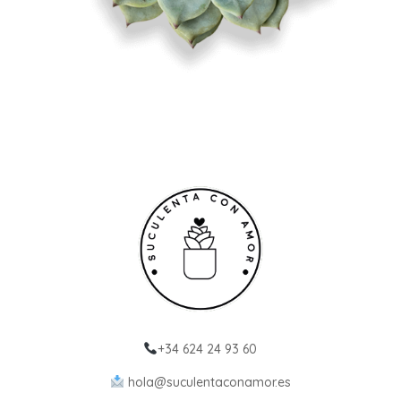
+34 624 24 93 60
hola@suculentaconamor.es