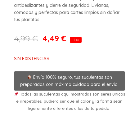
antideslizantes y cierre de seguridad. Livianas,
cómodas y perfectas para cortes limpios sin dañar
tus plantitas.
4,49
€
4,99
€
-10%
SIN EXISTENCIAS
Envío 100% seguro, tus suculentas son
preparadas con máximo cuidado para el envío.
Todas las suculentas aquí mostradas son seres únicos
e irrepetibles, pudiera ser que el color y la forma sean
ligeramente diferentes a las de tu pedido.