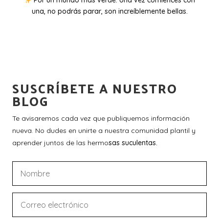
Por un mundo más verde. Una vez comiences con
una, no podrás parar, son increíblemente bellas.
SUSCRÍBETE A NUESTRO
BLOG
Te avisaremos cada vez que publiquemos información
nueva. No dudes en unirte a nuestra comunidad plantil y
aprender juntos de las hermo
sas suculentas.