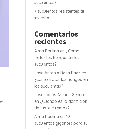
suculentas?
7 suculentas resistentes al
invierno
Comentarios
recientes
Alma Paulina
en
¿Cómo
tratar los hongos en las
suculentas?
Jose Antonio Reza Paez
en
¿Cómo tratar los hongos en
las suculentas?
Jose carlos Arenas Genero
en
¿Cuándo es la dormición
so
de tus suculentas?
Alma Paulina
en
10
suculentas gigantes para tu