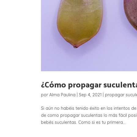
¿Cómo propagar suculenta
por
Alma Paulina
|
Sep 4, 2021
|
propagar sucul
Si aún no habéis tenido éxito en los intentos d
de como propagar suculentas lo más fácil posi
bebés suculentas. Como si es tu primera...