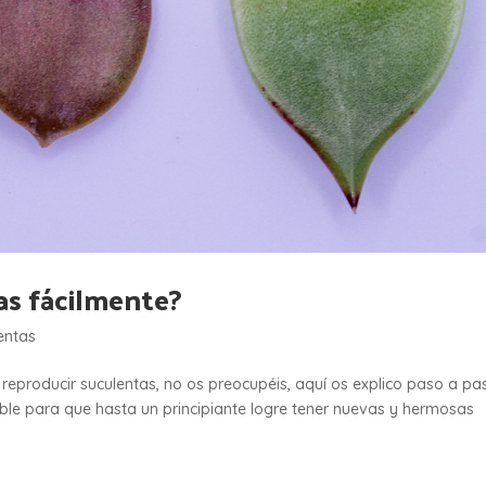
s fácilmente?
entas
e reproducir suculentas, no os preocupéis, aquí os explico paso a pa
ble para que hasta un principiante logre tener nuevas y hermosas