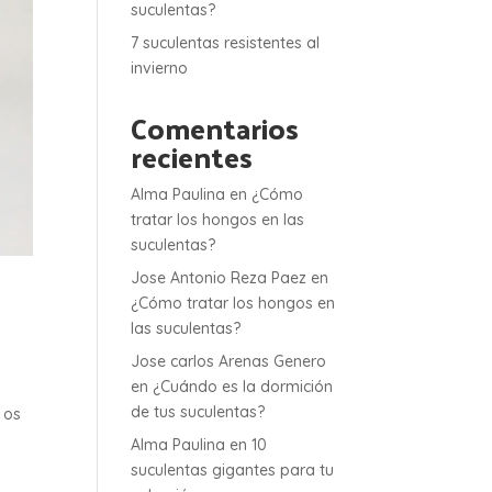
suculentas?
7 suculentas resistentes al
invierno
Comentarios
recientes
Alma Paulina
en
¿Cómo
tratar los hongos en las
suculentas?
Jose Antonio Reza Paez
en
¿Cómo tratar los hongos en
las suculentas?
Jose carlos Arenas Genero
en
¿Cuándo es la dormición
de tus suculentas?
 os
Alma Paulina
en
10
suculentas gigantes para tu