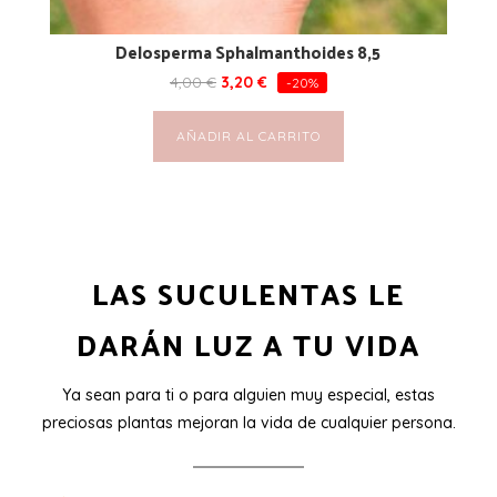
Delosperma Sphalmanthoides 8,5
4,00
€
3,20
€
-20%
AÑADIR AL CARRITO
LAS SUCULENTAS LE
DARÁN LUZ A TU VIDA
Ya sean para ti o para alguien muy especial, estas
preciosas plantas mejoran la vida de cualquier persona.