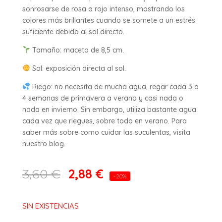
sonrosarse de rosa a rojo intenso, mostrando los
colores más brillantes cuando se somete a un estrés
suficiente debido al sol directo.
Tamaño: maceta de 8,5 cm.
Sol: exposición directa al sol.
Riego: no necesita de mucha agua, regar cada 3 o
4 semanas de primavera a verano y casi nada o
nada en invierno. Sin embargo, utiliza bastante agua
cada vez que riegues, sobre todo en verano. Para
saber más sobre como cuidar las suculentas, visita
nuestro blog.
2,88
€
3,60
€
-20%
SIN EXISTENCIAS