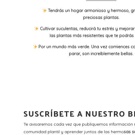
Tendrás un hogar armonioso y hermoso, gr
preciosas plantas.
Cultivar suculentas, reducirá tu estrés y mejora
las plantas más resistentes que te podrás 
Por un mundo más verde. Una vez comiences co
parar, son increíblemente bellas.
SUSCRÍBETE A NUESTRO B
Te avisaremos cada vez que publiquemos información n
comunidad plantil y aprender juntos de las hermo
sas s