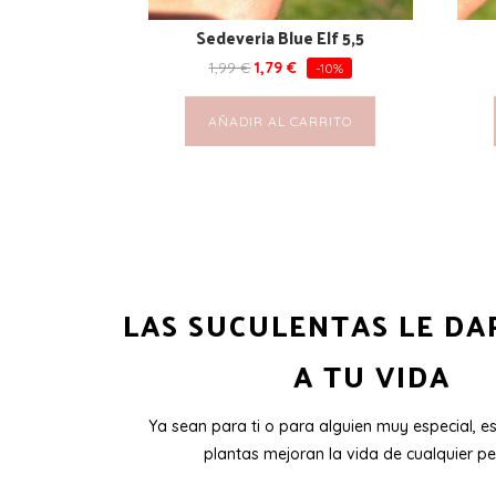
Sedeveria Blue Elf 5,5
1,99
€
1,79
€
-10%
AÑADIR AL CARRITO
LAS SUCULENTAS LE DA
A TU VIDA
Ya sean para ti o para alguien muy especial, e
plantas mejoran la vida de cualquier pe