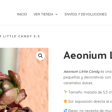
INICIO
VER TIENDA
ENVÍOS Y DEVOLUCIONES
 LITTLE CANDY 5,5
Aeonium L
Aeonium Little Candy
es una
pequeñas y decorativas con 
caramelos dulces.
Tamaño: maceta de 5,5 c
Sol: exposición directa al s
Riego: no necesita de mu