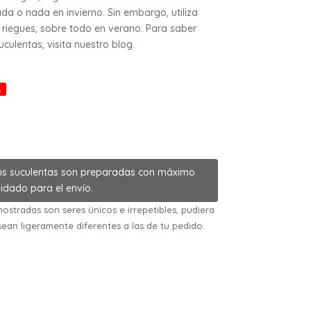
da o nada en invierno. Sin embargo, utiliza
riegues, sobre todo en verano. Para saber
ulentas, visita nuestro blog.
%
us suculentas son preparadas con máximo
idado para el envío.
ostradas son seres únicos e irrepetibles, pudiera
sean ligeramente diferentes a las de tu pedido.