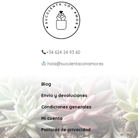
+34 624 24 93 60
hola@suculentaconamor.es
Blog
Envío y devoluciones
Condiciones generales
Mi cuenta
Políticas de privacidad