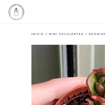
INICIO
/
MINI SUCULENTAS
/ AEONIUM