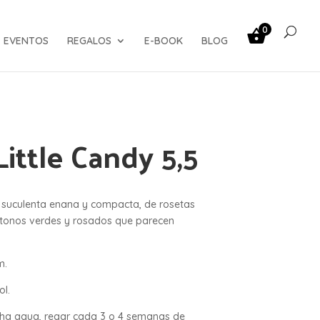
0
EVENTOS
REGALOS
E-BOOK
BLOG
ittle Candy 5,5
 suculenta enana y compacta, de rosetas
tonos verdes y rosados que parecen
m.
ol.
cha agua, regar cada 3 o 4 semanas de