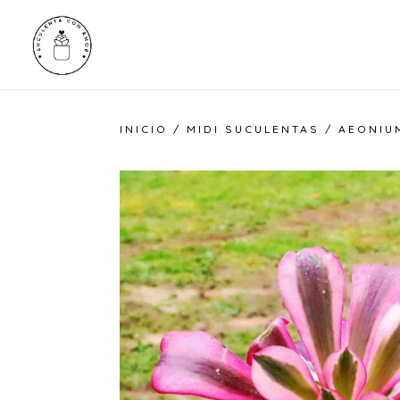
INICIO
/
MIDI SUCULENTAS
/ AEONIUM