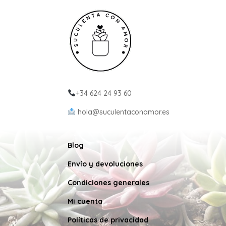
+34 624 24 93 60
hola@suculentaconamor.es
Blog
Envío y devoluciones
Condiciones generales
Mi cuenta
Políticas de privacidad