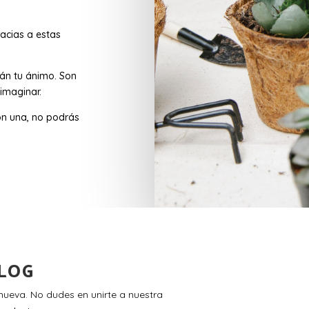
acias a estas
rán tu ánimo. Son
imaginar.
n una, no podrás
LOG
ueva. No dudes en unirte a nuestra