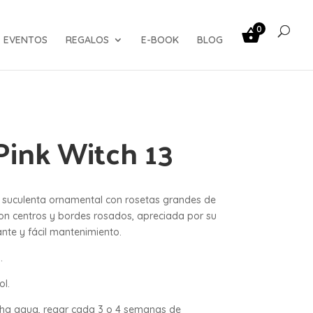
0
EVENTOS
REGALOS
E-BOOK
BLOG
ink Witch 13
 suculenta ornamental con rosetas grandes de
on centros y bordes rosados, apreciada por su
nte y fácil mantenimiento.
.
ol.
cha agua, regar cada 3 o 4 semanas de