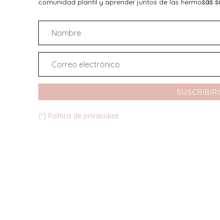
comunidad plantil y aprender juntos de las hermo
sas s
SUSCRIBIR
(*) Política de privacidad.