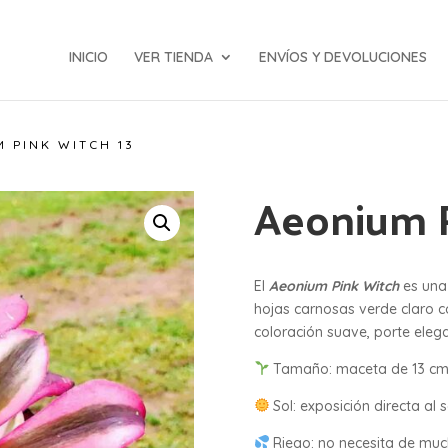
INICIO
VER TIENDA
ENVÍOS Y DEVOLUCIONES
 PINK WITCH 13
Aeonium P
El
Aeonium Pink Witch
es una
hojas carnosas verde claro c
coloración suave, porte elega
Tamaño: maceta de 13 cm
Sol: exposición directa al s
Riego: no necesita de mu