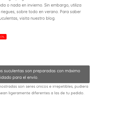
da o nada en invierno. Sin embargo, utiliza
riegues, sobre todo en verano. Para saber
ulentas, visita nuestro blog.
20%
us suculentas son preparadas con máximo
idado para el envío.
ostradas son seres únicos e irrepetibles, pudiera
sean ligeramente diferentes a las de tu pedido.