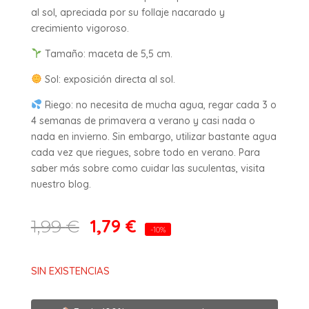
al sol, apreciada por su follaje nacarado y
crecimiento vigoroso.
Tamaño: maceta de 5,5 cm.
Sol: exposición directa al sol.
Riego: no necesita de mucha agua, regar cada 3 o
4 semanas de primavera a verano y casi nada o
nada en invierno. Sin embargo, utilizar bastante agua
cada vez que riegues, sobre todo en verano. Para
saber más sobre como cuidar las suculentas, visita
nuestro blog.
1,79
€
1,99
€
-10%
SIN EXISTENCIAS