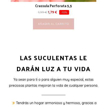
Crassula Perforata 5,5
1,99
€
1,79
€
-10%
AÑADIR AL CARRITO
LAS SUCULENTAS LE
DARÁN LUZ A TU VIDA
Ya sean para ti o para alguien muy especial, estas
preciosas plantas mejoran la vida de cualquier persona.
Tendrás un hogar armonioso y hermoso, gracias a