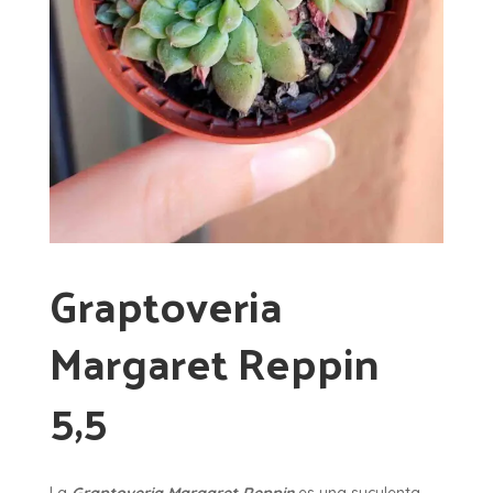
Graptoveria
Margaret Reppin
5,5