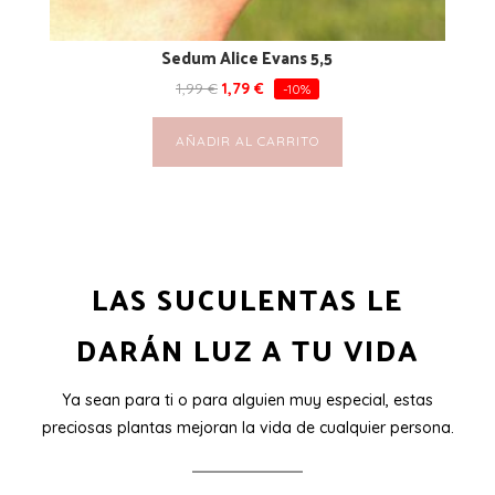
Sedum Alice Evans 5,5
1,99
€
1,79
€
-10%
AÑADIR AL CARRITO
LAS SUCULENTAS LE
DARÁN LUZ A TU VIDA
Ya sean para ti o para alguien muy especial, estas
preciosas plantas mejoran la vida de cualquier persona.