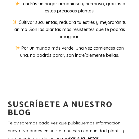
Tendrás un hogar armonioso y hermoso, gracias a
estas preciosas plantas.
Cultivar suculentas, reducirá tu estrés y mejorarán tu
ánimo. Son las plantas más resistentes que te podrás
imaginar.
Por un mundo más verde. Una vez comiences con
una, no podrás parar, son increíblemente bellas.
SUSCRÍBETE A NUESTRO
BLOG
Te avisaremos cada vez que publiquemos información
nueva. No dudes en unirte a nuestra comunidad plantil y
aprender juntos de las hermo
sas suculentas.